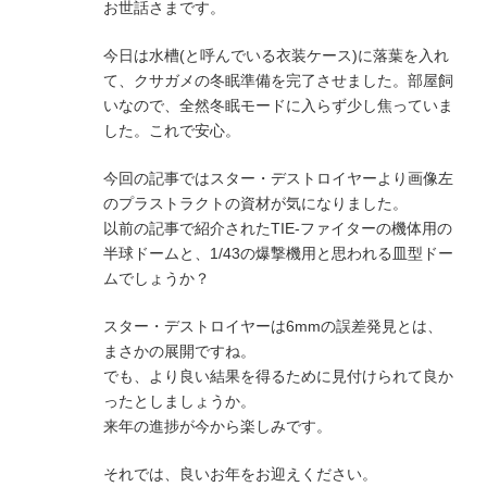
お世話さまです。
今日は水槽(と呼んでいる衣装ケース)に落葉を入れ
て、クサガメの冬眠準備を完了させました。部屋飼
いなので、全然冬眠モードに入らず少し焦っていま
した。これで安心。
今回の記事ではスター・デストロイヤーより画像左
のプラストラクトの資材が気になりました。
以前の記事で紹介されたTIE-ファイターの機体用の
半球ドームと、1/43の爆撃機用と思われる皿型ドー
ムでしょうか？
スター・デストロイヤーは6mmの誤差発見とは、
まさかの展開ですね。
でも、より良い結果を得るために見付けられて良か
ったとしましょうか。
来年の進捗が今から楽しみです。
それでは、良いお年をお迎えください。