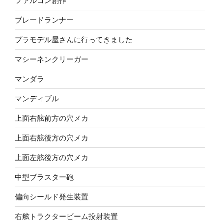
ファルコン創作
ブレードランナー
プラモデル屋さんに行ってきました
マシーネンクリーガー
マンダラ
マンディブル
上面右舷前方の穴メカ
上面右舷後方の穴メカ
上面左舷後方の穴メカ
中型ブラスター砲
偏向シールド発生装置
右舷トラクタービーム投射装置