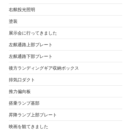
右舷投光照明
塗装
展示会に行ってきました
左舷通路上部プレート
左舷通路下部プレート
後方ランディングギア収納ボックス
排気口ダクト
推力偏向板
搭乗ランプ基部
昇降ランプ上部プレート
映画を観てきました