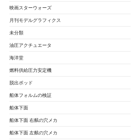
映画スターウォーズ
月刊モデルグラフィクス
未分類
油圧アクチュエータ
海洋堂
燃料供給圧力安定機
脱出ポッド
船体フォルムの検証
船体下面
船体下面 右舷の穴メカ
船体下面 左舷の穴メカ