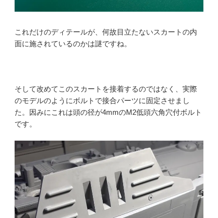
これだけのディテールが、何故目立たないスカートの内
面に施されているのかは謎ですね。
そして改めてこのスカートを接着するのではなく、実際
のモデルのようにボルトで接合パーツに固定させまし
た。因みにこれは頭の径が4mmのM2低頭六角穴付ボルト
です。