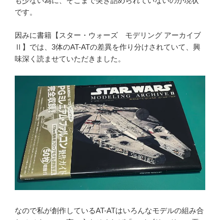
も少ない為に、そこまで突き詰められていないのが現状
です。
因みに書籍【スター・ウォーズ モデリング アーカイブ
Ⅱ】では、3体のAT-ATの差異を作り分けされていて、興
味深く読ませていただきました。
なので私が創作しているAT-ATはいろんなモデルの組み合