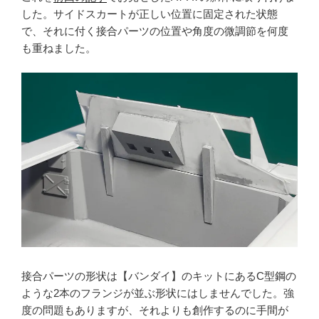
した。サイドスカートが正しい位置に固定された状態
で、それに付く接合パーツの位置や角度の微調節を何度
も重ねました。
接合パーツの形状は【バンダイ】のキットにあるC型鋼の
ような2本のフランジが並ぶ形状にはしませんでした。強
度の問題もありますが、それよりも創作するのに手間が