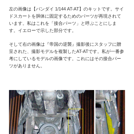
左の画像は【バンダイ 1/144 AT-AT】のキットです。サイ
ドスカートを胴体に固定するためのパーツが再現されて
います。私はこれを「接合パーツ」と呼ぶことにしま
す。イエローで示した部分です。
そして右の画像は『帝国の逆襲』撮影後にスタッフに贈
呈された、撮影モデルを複製したAT-ATです。私が一番参
考にしているモデルの画像です。これにはその接合パー
ツがありません。