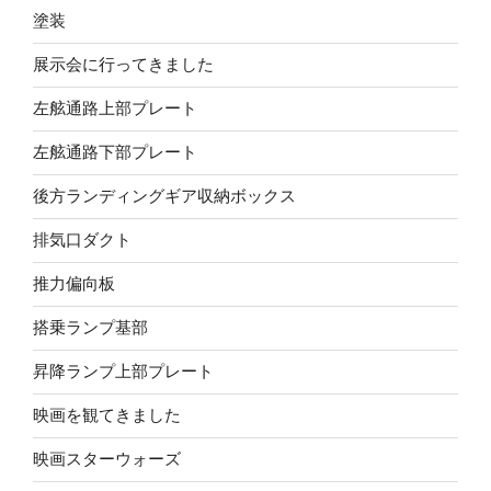
塗装
展示会に行ってきました
左舷通路上部プレート
左舷通路下部プレート
後方ランディングギア収納ボックス
排気口ダクト
推力偏向板
搭乗ランプ基部
昇降ランプ上部プレート
映画を観てきました
映画スターウォーズ