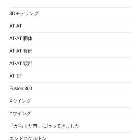
3Dモデリング
AT-AT
AT-AT 胴体
AT-AT 臀部
AT-AT 頭部
AT-ST
Fusion 360
Xウイング
Yウイング
「がらくた市」に行ってきました
エンドスケルトン