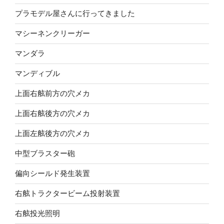
プラモデル屋さんに行ってきました
マシーネンクリーガー
マンダラ
マンディブル
上面右舷前方の穴メカ
上面右舷後方の穴メカ
上面左舷後方の穴メカ
中型ブラスター砲
偏向シールド発生装置
右舷トラクタービーム投射装置
右舷投光照明