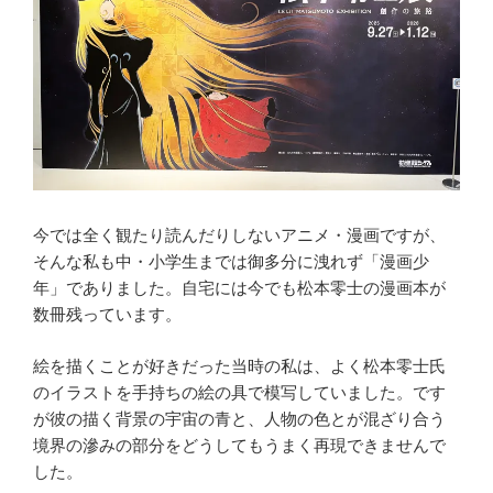
今では全く観たり読んだりしないアニメ・漫画ですが、
そんな私も中・小学生までは御多分に洩れず「漫画少
年」でありました。自宅には今でも松本零士の漫画本が
数冊残っています。
絵を描くことが好きだった当時の私は、よく松本零士氏
のイラストを手持ちの絵の具で模写していました。です
が彼の描く背景の宇宙の青と、人物の色とが混ざり合う
境界の滲みの部分をどうしてもうまく再現できませんで
した。