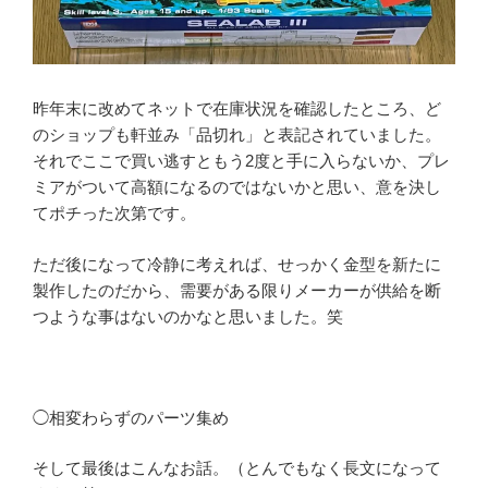
昨年末に改めてネットで在庫状況を確認したところ、ど
のショップも軒並み「品切れ」と表記されていました。
それでここで買い逃すともう2度と手に入らないか、プレ
ミアがついて高額になるのではないかと思い、意を決し
てポチった次第です。
ただ後になって冷静に考えれば、せっかく金型を新たに
製作したのだから、需要がある限りメーカーが供給を断
つような事はないのかなと思いました。笑
◯相変わらずのパーツ集め
そして最後はこんなお話。（とんでもなく長文になって