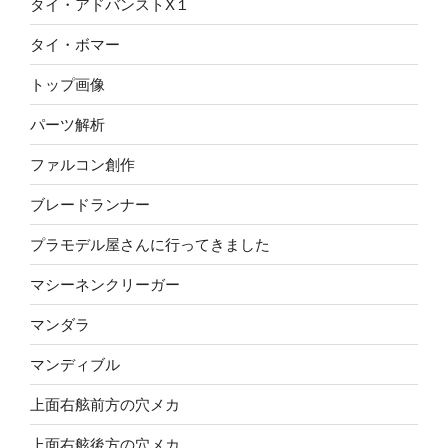
タイ・アドバンストX１
タイ・ボマー
トップ画像
パーツ解析
ファルコン創作
ブレードランナー
プラモデル屋さんに行ってきました
マシーネンクリーガー
マンダラ
マンディブル
上面右舷前方の穴メカ
上面右舷後方の穴メカ