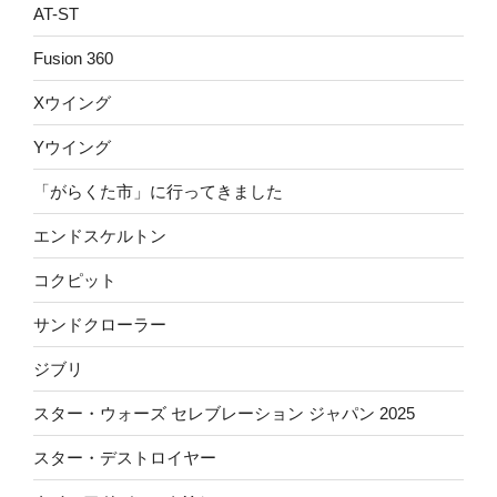
AT-ST
Fusion 360
Xウイング
Yウイング
「がらくた市」に行ってきました
エンドスケルトン
コクピット
サンドクローラー
ジブリ
スター・ウォーズ セレブレーション ジャパン 2025
スター・デストロイヤー