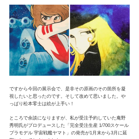
ですから今回の展示会で、是非その原画のその箇所を凝
視したいと思ったのです。そして改めて思いました。や
っぱり松本零士は絵が上手い！
ところで余談になりますが、私が受注予約していた庵野
秀明氏がプロデュースした「完全受注生産 1/700スケール
プラモデル 宇宙戦艦ヤマト」の発売が1月末から3月に延