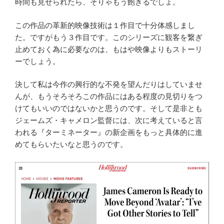
時間も見せられたら、そりゃもう飽きるでしょ。
この作品の革新的映像技術は１作目で十分体感しまし
た。ですがもう３作目です。このシリーズに観客を繋ぎ
止めておく為に必要なのは、もはや映像よりもストーリ
ーでしょう。
決して私は今作の興行的な不発を望んだりはしていませ
んが、もうそろそろこの作品にはある程度の見切りをつ
けてもいいのではないかと思うのです。そして是非とも
ジェームズ・キャメロン監督には、次に考えていると言
われる『ターミネーター』の新企画をもっと具体的に進
めてもらいたいなと思うのです。