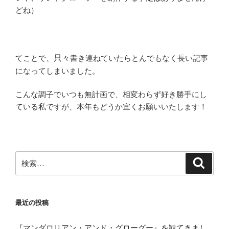
どね）
てことで、
只々
書き連ねていたらとんでもなく長い記事
になってしまいました。
こんな調子でいつも無計画で、相変わらず好き勝手にし
ている私ですが、本年もどうか宜くお願いいたします！
検
検
索
索:
最近の投稿
『マンダロリアン・アンド・グローグー』を観てきまし