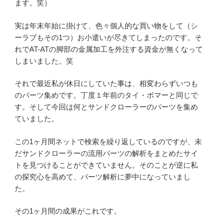
ます。笑）
実は年末年始に掛けて、色々個人的な買い物をして（シ
ーラブもその1つ）お小遣いが尽きてしまったのです。そ
れでAT-ATの脚部の金属加工を外注する資金が無くなって
しまいました。笑
それで最近私が休日にしていた事は、相変わらずいつも
のパーツ集めです。丁度１年前のタイ・ボマーと同じで
す。そして今回は何とサンドクローラーのパーツを集め
ていました。
この1ヶ月間ネットで検索を繰り返しているのですが、未
だサンドクローラーの流用パーツの解析をまとめたサイ
トを見つけることができていません。そのことが逆に私
の探究心を高めて、パーツ解析に夢中になっていまし
た。
その1ヶ月間の成果がこれです。