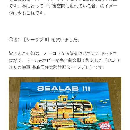
です。私にとって「宇宙空間に溢れている音」のイメー
ジは今もこれです。
◯遂に【シーラブIII】を買いました。
皆さんご存知の、オーロラから販売されていたキットで
はなく、ドール&ホビーが完全新金型で復刻した【1/93 ア
メリカ海軍 海底居住実験計画 シーラブ III】です。