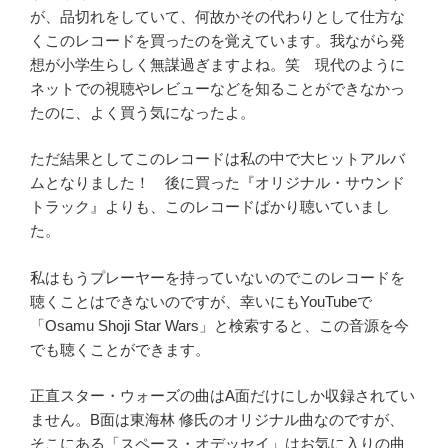
が、品切れをしていて、何故かその代わりとして仕方な
くこのレコードを買ったのを覚えています。我ながら発
想が小学生らしく無謀過ぎますよね。笑 現代のように
ネットでの視聴やレビューなどを知ることができなかっ
たのに、よく買う気になったよ。
ただ結果としてこのレコードは私の中で大ヒットアルバ
ムとなりました！ 後に買った『オリジナル・サウンド
トラック』よりも、このレコードばかり聴いていまし
た。
私はもうプレーヤーを持っていないのでこのレコードを
聴くことはできないのですが、幸いにもYouTubeで
「Osamu Shoji Star Wars」と検索すると、この音源を今
でも聴くことができます。
正直スター・ウォーズの曲はA面だけにしか収録されてい
ません。B面は東海林 修氏のオリジナル曲なのですが、
そこにある「スペース・オデッセイ」はお気に入りの曲