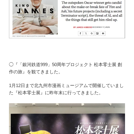
◯『「銀河鉄道999」50周年プロジェクト 松本零士展 創
作の旅』を観てきました。
1月12日まで北九州市漫画ミュージアムで開催していまし
た『松本零士展』に昨年末に行ってきました。