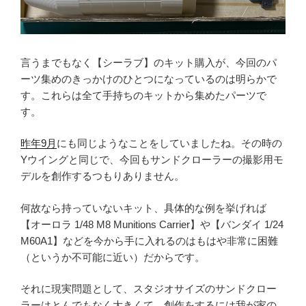
言うまでもなく【シーラブ】のキット購入が、今回のパ
ーツ集めのきっかけのひとつになっているのは明らかで
す。これらは全て手持ちのキットから集めたパーツで
す。
昨年9月
にも同じようなことをしていましたね。その時の
Yウイングと同じで、今回もサンドクローラーの撮影用モ
デルを創作するつもりありません。
何故なら持っていないキット、具体的な例を挙げれば
【オーロラ 1/48 M8 Munitions Carrier】や【バンダイ 1/24
M60A1】などを今から手に入れるのはもはや非常に困難
（というか不可能に近い）だからです。
それに現実問題として、スタジオサイズのサンドクロー
ラーはとんでもなく大きくて、創作をするには我が家の