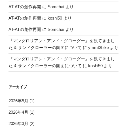
AT-ATの創作再開
に
Somchai
より
AT-ATの創作再開
に
koshi50
より
AT-ATの創作再開
に
Somchai
より
『マンダロリアン・アンド・グローグー』を観てきまし
た & サンドクローラーの図面について
に
ymmt3bike
より
『マンダロリアン・アンド・グローグー』を観てきまし
た & サンドクローラーの図面について
に
koshi50
より
アーカイブ
2026年5月
(1)
2026年4月
(1)
2026年3月
(2)