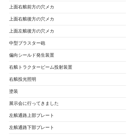
上面右舷前方の穴メカ
上面右舷後方の穴メカ
上面左舷後方の穴メカ
中型ブラスター砲
偏向シールド発生装置
右舷トラクタービーム投射装置
右舷投光照明
塗装
展示会に行ってきました
左舷通路上部プレート
左舷通路下部プレート