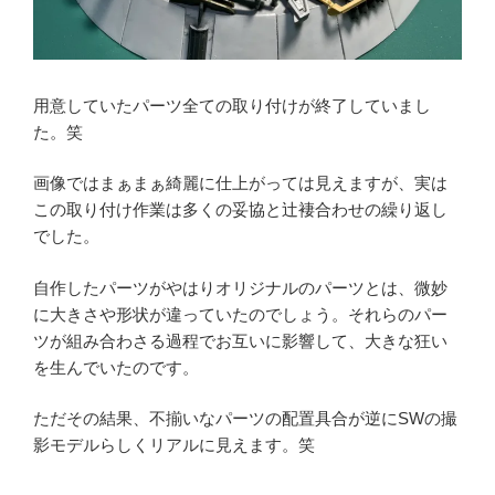
用意していたパーツ全ての取り付けが終了していまし
た。笑
画像ではまぁまぁ綺麗に仕上がっては見えますが、実は
この取り付け作業は多くの妥協と辻褄合わせの繰り返し
でした。
自作したパーツがやはりオリジナルのパーツとは、微妙
に大きさや形状が違っていたのでしょう。それらのパー
ツが組み合わさる過程でお互いに影響して、大きな狂い
を生んでいたのです。
ただその結果、不揃いなパーツの配置具合が逆にSWの撮
影モデルらしくリアルに見えます。笑