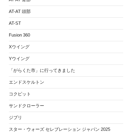
AT-AT 頭部
AT-ST
Fusion 360
Xウイング
Yウイング
「がらくた市」に行ってきました
エンドスケルトン
コクピット
サンドクローラー
ジブリ
スター・ウォーズ セレブレーション ジャパン 2025