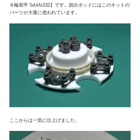
８輪装甲 Sd.kfz232】です。脱出ポッドにはこのキットの
パーツが大量に使われています。
ここからは一気に仕上げました。