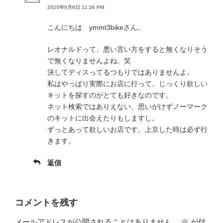
2025年9月8日 11:26 PM
こんにちは ymmt3bikeさん。
レオナルドって、悪い言い方をすると無くなりそう
で無くなりませんよね。笑
決してディスってるつもりではありませんよ。
私はやっぱり実際にお店に行って、じっくり欲しい
キットを探すのがとても好きなのです。
ネット検索ではありえない、思いがけずノーマーク
のキットに出会えたりもしますし。
ずっとあって欲しいお店です。上京した時は必ず行
きます。
返信
コメントを残す
メールアドレスが公開されることはありません。
※
が付