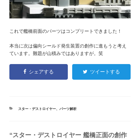
これで艦橋前面のパーツはコンプリートできました！
本当に次は偏向シールド発生装置の創作に進もうと考え
ています。難題が山積みではありますが。笑
シェアする
ツイートする
カ
スター・デストロイヤー
、
パーツ解析
テ
ゴ
リ
ー
“スター・デストロイヤー 艦橋正面の創作