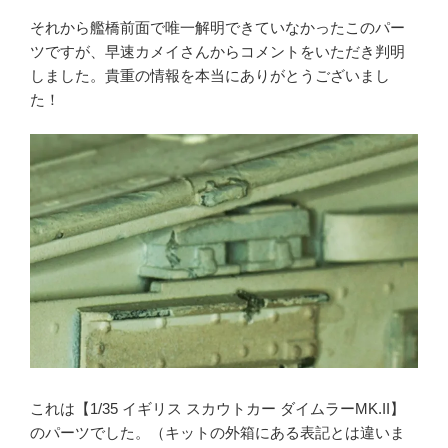
それから艦橋前面で唯一解明できていなかったこのパー
ツですが、早速カメイさんからコメントをいただき判明
しました。貴重の情報を本当にありがとうございまし
た！
これは【1/35 イギリス スカウトカー ダイムラーMK.II】
のパーツでした。（キットの外箱にある表記とは違いま