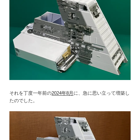
それを丁度一年前の
2024年8月
に、急に思い立って増築し
たのでした。