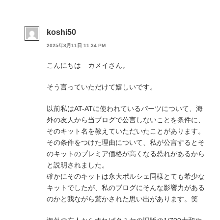
koshi50
2025年8月11日 11:34 PM
こんにちは カメイさん。
そう言っていただけて嬉しいです。
以前私はAT-ATに使われているパーツについて、海
外の友人から当ブログで公言しないことを条件に、
そのキット名を教えていただいたことがあります。
その条件をつけた理由について、私が公言するとそ
のキットのプレミア価格が高くなる恐れがあるから
と説明されました。
確かにそのキットは永大ポルシェ同様とても希少な
キットでしたが、私のブログにそんな影響力がある
のかと我ながら驚かされた思い出があります。笑