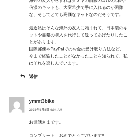
海外の友人からすればタミヤの旧版の1/700大和や
信濃のキットも、大変希少で手に入れるのが困難
な、そしてとても高価なキットなのだそうです。
最近私はそんな海外の友人に頼まれて、日本製のキ
ットや書籍の購入を代行して送ってあげたりしたこ
とがあります。
国際郵便やPayPalでのお金の受け取り方法など、
今まで経験したことがなかったことを知られて、私
はそれを楽しんでいます。
返信
ymmt3bike
2025年9月8日 4:04 AM
お世話さまです。
コンプリート、おめでとうございます!!