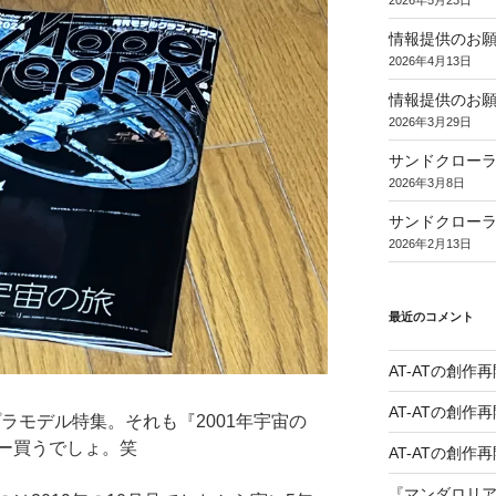
2026年5月23日
情報提供のお願
2026年4月13日
情報提供のお
2026年3月29日
サンドクローラ
2026年3月8日
サンドクロー
2026年2月13日
最近のコメント
AT-ATの創作再
AT-ATの創作再
ラモデル特集。それも『2001年宇宙の
ー買うでしょ。笑
AT-ATの創作再
『マンダロリ