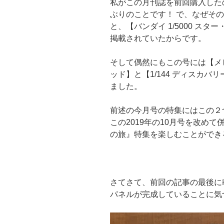
私がこの月刊誌を前回購入したの
ぶりのことです！ で、なぜそ
と、【バンダイ 1/5000 ス
掲載されていたからです。
そして偶然にもこの号には【メビ
ッド】と【1/144 ディスカ
ました。
前述の今月号の特集にはこの２
この2019年の10月号を改めて
の旅』特集を楽しむことができ
さてさて、前回の記事の最後に
パネルが完成していることに気