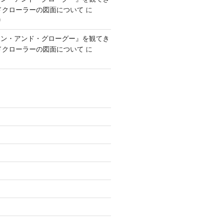
ンドクローラーの図面について
に
り
アン・アンド・グローグー』を観てき
ンドクローラーの図面について
に
)