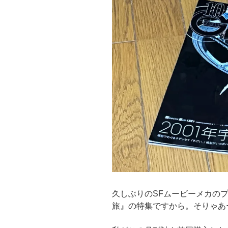
久しぶりのSFムービーメカのプ
旅』の特集ですから。そりゃあ