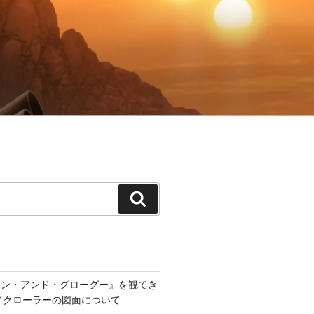
検
索
アン・アンド・グローグー』を観てき
ンドクローラーの図面について