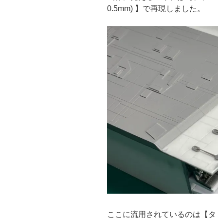
0.5mm
) 】で再現しました。
ここに流用されているのは【タ