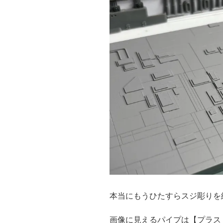
本当にもうひたすらスジ彫りを
画像に見えるパイプは【プラスト