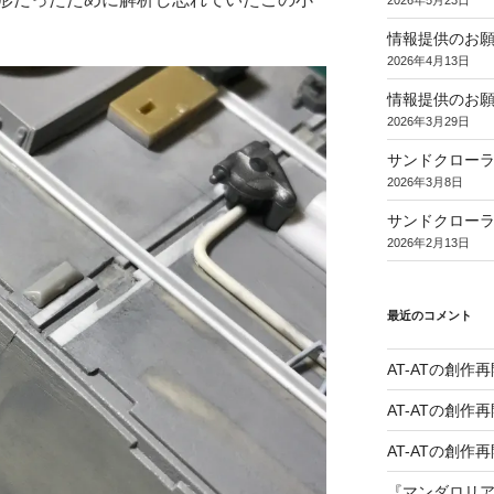
2026年5月23日
情報提供のお願
2026年4月13日
情報提供のお
2026年3月29日
サンドクローラ
2026年3月8日
サンドクロー
2026年2月13日
最近のコメント
AT-ATの創作再
AT-ATの創作再
AT-ATの創作再
『マンダロリ