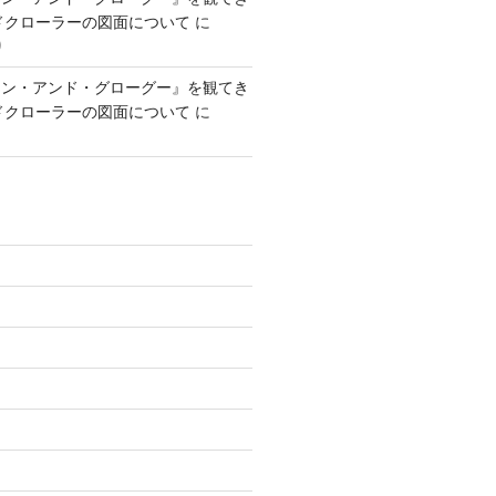
ンドクローラーの図面について
に
り
アン・アンド・グローグー』を観てき
ンドクローラーの図面について
に
)