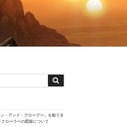
検
索
アン・アンド・グローグー』を観てき
ンドクローラーの図面について