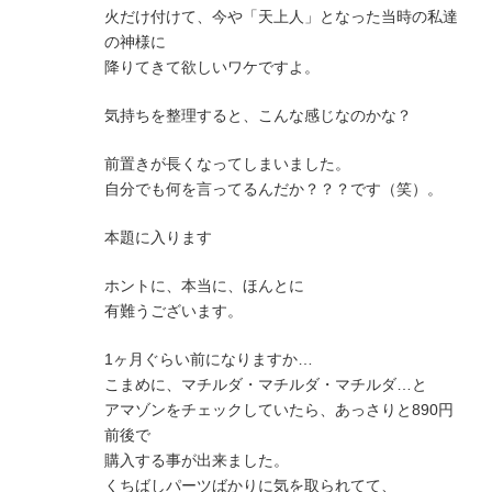
火だけ付けて、今や「天上人」となった当時の私達
の神様に
降りてきて欲しいワケですよ。
気持ちを整理すると、こんな感じなのかな？
前置きが長くなってしまいました。
自分でも何を言ってるんだか？？？です（笑）。
本題に入ります
ホントに、本当に、ほんとに
有難うございます。
1ヶ月ぐらい前になりますか…
こまめに、マチルダ・マチルダ・マチルダ…と
アマゾンをチェックしていたら、あっさりと890円
前後で
購入する事が出来ました。
くちばしパーツばかりに気を取られてて、