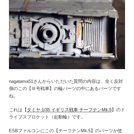
nagatama51さんからいただいた質問の内容は、全く反対
側のこの【Ⅲ号戦車】の輪パーツの中にあるパーツです
ね。
これは【
タミヤ 1/35 イギリス戦車 チーフテンMk.5
】のド
ライブスプロケット（起動輪）です。
ESBファルコンにこの【チーフテンMk.5】のパーツが使