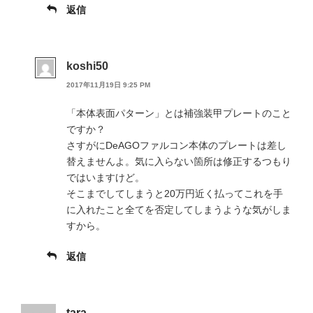
返信
koshi50
2017年11月19日 9:25 PM
「本体表面パターン」とは補強装甲プレートのこと
ですか？
さすがにDeAGOファルコン本体のプレートは差し
替えませんよ。気に入らない箇所は修正するつもり
ではいますけど。
そこまでしてしまうと20万円近く払ってこれを手
に入れたこと全てを否定してしまうような気がしま
すから。
返信
tara