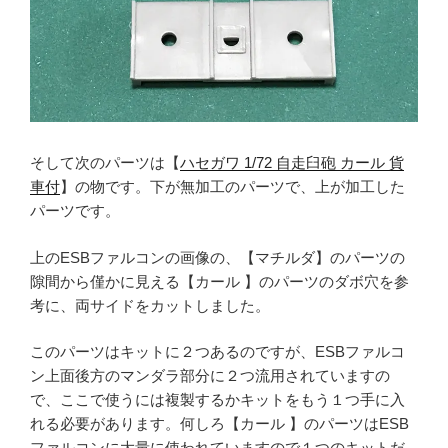
そして次のパーツは【
ハセガワ 1/72 自走臼砲 カール 貨
車付
】の物です。下が無加工のパーツで、上が加工した
パーツです。
上のESBファルコンの画像の、【マチルダ】のパーツの
隙間から僅かに見える【カール 】のパーツのダボ穴を参
考に、両サイドをカットしました。
このパーツはキットに２つあるのですが、ESBファルコ
ン上面後方のマンダラ部分に２つ流用されていますの
で、ここで使うには複製するかキットをもう１つ手に入
れる必要があります。何しろ【カール 】のパーツはESB
ファルコンに大量に使われていますので１つのキットだ