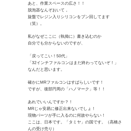
あと、作業スペースの広さ！！
脱泡器なんぞおいて，
旋盤でレジン入りシリコンをブン回してます
（笑）。
私がなぜここに（執拗に）書き込むのか
自分でも分からないのですが、
「戻ってこい！50代」
「32インチファルコンはまだ終わってないぞ！」
なんだと思います。
確かにMRファルコンはすばらしいです！
ですが、後部円周の「ハノマーク」等！！
あれでいいんですか？！
MRじゃ安易に修正出来ないでしょ！
現物パーツが手に入るのに何故やらない！
ここは、日本です。「タミヤ」の国です。（高橋さ
んの受け売り）