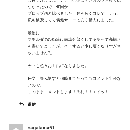
なかったので、何回か
プロップ画と比べました、おそらくコレでしょう。
私も検索してて偶然サニーで安く購入しました。）
最後に
マチルダの起動輪は歯車分薄くしてあるって高橋さ
ん書いてましたが、そうすると少し薄くなりすぎち
ゃいません?。
今回も色々お世話になりました。
長文、読み返すと何時までたってもコメント出来な
いので、
このままコメントします！失礼！！エイッ！！
返信
nagatama51