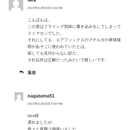
2017年11月20日 6:03 PM
こんばんは。
この度はフライング気味に書き込みをしてしまって
スミマセンでした。
それにしても、エアフィックスのマチルダの車体後
部があそこに使われていたとは。
探しても見付からない訳だ。
それ以外は正解だったみたいで嬉しいです。
返信
nagatama51
2017年11月20日 9:00 PM
tara様
遅れましたが、
色々と有難う御座いました。