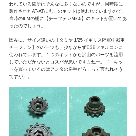
われている箇所はそんなに多くないのですが、同時期に
製作されたAT-ATにもこのキットは使われていますので、
当時のILMの棚に【チーフテンMk.5】のキットが置いてあ
ったのでしょう。
因みに、サイズ違いの【タミヤ 1/25 イギリス陸軍中戦車
チーフテン】のパーツも、少なからずESBファルコンに
使われています。１つのキットから沢山のパーツを流用
していただかないとコスパが悪いですよねー。（「キッ
トを買っているのはアンタの勝手だろ」って言われそう
ですが）。