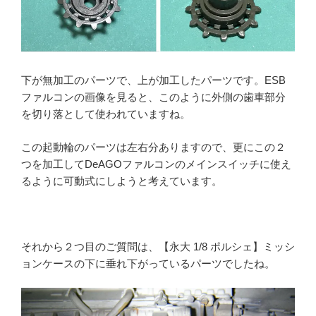
下が無加工のパーツで、上が加工したパーツです。ESB
ファルコンの画像を見ると、このように外側の歯車部分
を切り落として使われていますね。
この起動輪のパーツは左右分ありますので、更にこの２
つを加工してDeAGOファルコンのメインスイッチに使え
るように可動式にしようと考えています。
それから２つ目のご質問は、【永大 1/8 ポルシェ】ミッシ
ョンケースの下に垂れ下がっているパーツでしたね。