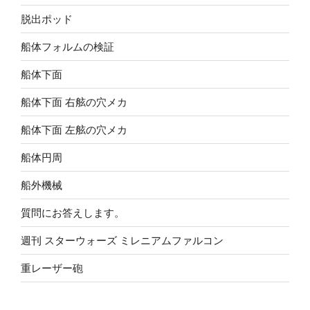
脱出ポッド
船体フォルムの検証
船体下面
船体下面 右舷の穴メカ
船体下面 左舷の穴メカ
船体円周
船外機械
質問にお答えします。
週刊 スターウォーズ ミレニアムファルコン
重レーザー砲