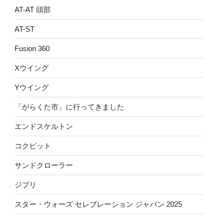
AT-AT 頭部
AT-ST
Fusion 360
Xウイング
Yウイング
「がらくた市」に行ってきました
エンドスケルトン
コクピット
サンドクローラー
ジブリ
スター・ウォーズ セレブレーション ジャパン 2025