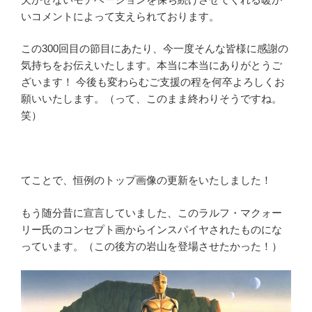
いコメントによって支えられております。
この300回目の節目にあたり、今一度そんな皆様に感謝の
気持ちをお伝えいたします。本当に本当にありがとうご
ざいます！ 今後も変わらむご支援の程を何卒よろしくお
願いいたします。（って、このまま終わりそうですね。
笑）
てことで、恒例のトップ画像の更新をいたしました！
もう随分昔に宣言していました、このラルフ・マクォー
リー氏のコンセプト画からインスパイヤされたものにな
っています。（この後方の岩山を登場させたかった！）