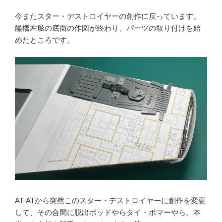
今またスター・デストロイヤーの創作に戻っています。
艦橋左舷の底面の作図が終わり、パーツの取り付けを始
めたところです。
AT-ATから突然このスター・デストロイヤーに創作を変更
して、その合間に脱出ポッドやらタイ・ボマーやら。本