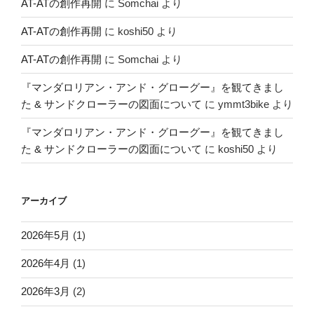
AT-ATの創作再開
に
Somchai
より
AT-ATの創作再開
に
koshi50
より
AT-ATの創作再開
に
Somchai
より
『マンダロリアン・アンド・グローグー』を観てきまし
た & サンドクローラーの図面について
に
ymmt3bike
より
『マンダロリアン・アンド・グローグー』を観てきまし
た & サンドクローラーの図面について
に
koshi50
より
アーカイブ
2026年5月
(1)
2026年4月
(1)
2026年3月
(2)