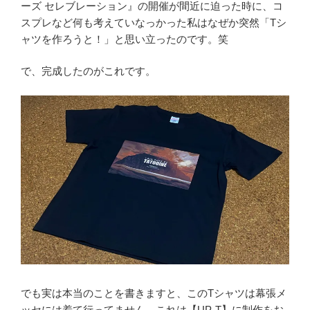
ーズ セレブレーション』の開催が間近に迫った時に、コ
スプレなど何も考えていなっかった私はなぜか突然「Tシ
ャツを作ろうと！」と思い立ったのです。笑
で、完成したのがこれです。
でも実は本当のことを書きますと、このTシャツは幕張メ
ッセには着て行ってません。これは【UP-T】に制作をお