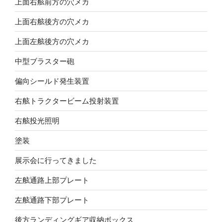
上面右舷前方の穴メカ
上面右舷後方の穴メカ
上面左舷後方の穴メカ
中型ブラスター砲
偏向シールド発生装置
右舷トラクタービーム投射装置
右舷投光照明
塗装
展示会に行ってきました
左舷通路上部プレート
左舷通路下部プレート
後方ランディングギア収納ボックス