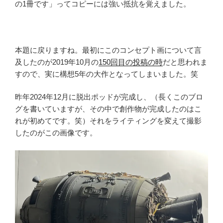
の1冊です」ってコピーには強い抵抗を覚えました。
本題に戻りますね。最初にこのコンセプト画について言
及したのが2019年10月の
150回目の投稿の時
だと思われま
すので、実に構想5年の大作となってしまいました。笑
昨年2024年12月に脱出ポッドが完成し、（長くこのブロ
グを書いていますが、その中で創作物が完成したのはこ
れが初めてです。笑）それをライティングを変えて撮影
したのがこの画像です。