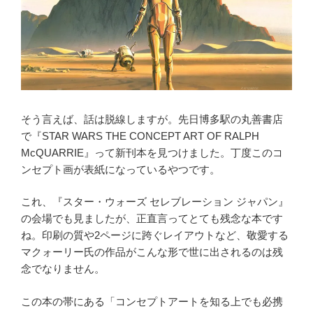
そう言えば、話は脱線しますが。先日博多駅の丸善書店
で『STAR WARS THE CONCEPT ART OF RALPH
McQUARRIE』って新刊本を見つけました。丁度このコ
ンセプト画が表紙になっているやつです。
これ、『スター・ウォーズ セレブレーション ジャパン』
の会場でも見ましたが、正直言ってとても残念な本です
ね。印刷の質や2ページに跨ぐレイアウトなど、敬愛する
マクォーリー氏の作品がこんな形で世に出されるのは残
念でなりません。
この本の帯にある「コンセプトアートを知る上でも必携