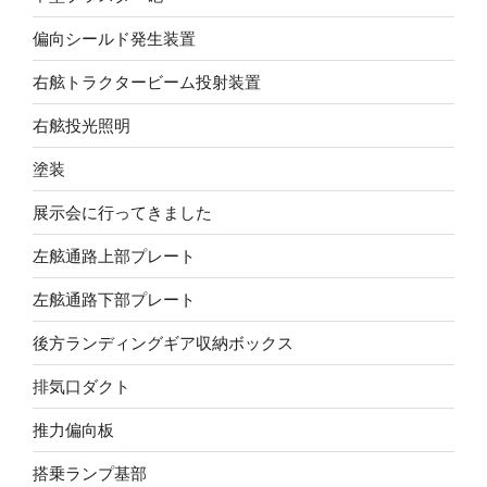
偏向シールド発生装置
右舷トラクタービーム投射装置
右舷投光照明
塗装
展示会に行ってきました
左舷通路上部プレート
左舷通路下部プレート
後方ランディングギア収納ボックス
排気口ダクト
推力偏向板
搭乗ランプ基部