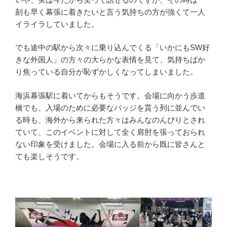
刻も早く幕張に着きたいと言う気持ちの方が強くて一人
イライラしていました。
でも途中の駅から次々に乗り込んでくる「いかにもSW好
きな外国人」の方々の大らかな表情を見て、気持ちばか
り焦っている自分が恥ずかしくなってしまいました。
海浜幕張駅に着いてからもそうです。会場に向かう歩道
橋でも、入場のために必要なバッジを貰う列に並んでい
る時も、海外から来られた方々はみんなのんびりとされ
ていて、このイベントに対して全く肩肘を張っておられ
ない印象を受けました。会場に入る前から既に皆さんと
ても楽しそうです。