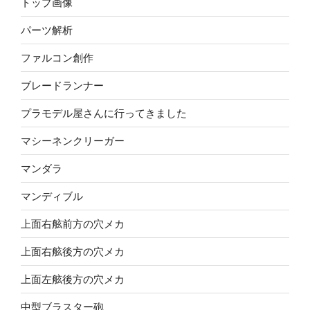
トップ画像
パーツ解析
ファルコン創作
ブレードランナー
プラモデル屋さんに行ってきました
マシーネンクリーガー
マンダラ
マンディブル
上面右舷前方の穴メカ
上面右舷後方の穴メカ
上面左舷後方の穴メカ
中型ブラスター砲