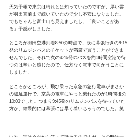
天気予報で東京は晴れとは知っていたのですが、厚い雲
が羽田直前まで続いていたので少し不安になりました。
でもちゃんと富士山も見えましたし、「良いことがあ
る」予感がしました。
ところが羽田空港到着8:50の時点で、既に幕張行きの9:15
発のリムジンバスのチケットが満席で買うことができま
せんでした。それで次の9:45発のバスを約1時間空港で待
つのは辛いと感じたので、仕方なく電車で向かうことに
しました。
ところがところが、飛び乗った京急の急行電車がまさか
の遅延運行で、京葉の電車にやっと乗れたのが1時間後の
10:03でした。つまり9:45発のリムジンバスを待っていた
方が、結果的には幕張には早く着いちゃうのでした。笑
いや、実は今だから笑って話せるのですが、その時は一