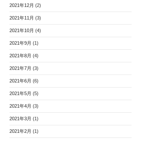
2021年12月
(2)
2021年11月
(3)
2021年10月
(4)
2021年9月
(1)
2021年8月
(4)
2021年7月
(3)
2021年6月
(6)
2021年5月
(5)
2021年4月
(3)
2021年3月
(1)
2021年2月
(1)