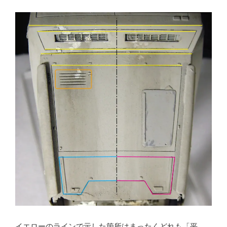
イエローのラインで示した箇所はまったくどれも「平