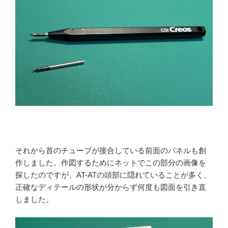
それから首のチューブが接合している前面のパネルも創
作しました。作図するためにネットでこの部分の画像を
探したのですが、AT-ATの頭部に隠れていることが多く、
正確なディテールの形状が分からず何度も図面を引き直
しました。