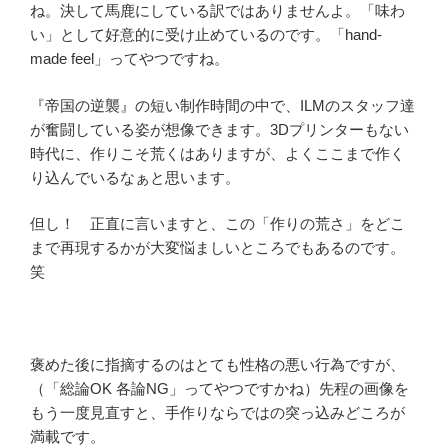
ね。決して馬鹿にしている訳ではありませんよ。「味わ
い」として好意的に受け止めているのです。「hand-
made feel」ってやつですね。
『帝国の逆襲』の短い制作時間の中で、ILMのスタッフ達
が奮闘している姿が想像できます。3Dプリンターもない
時代に、作りこそ荒くはありますが、よくここまで作く
り込んでいるなぁと思います。
但し！ 正直に言いますと、この「作りの荒さ」をどこ
まで再現するかが大変悩ましいところでもあるのです。
笑
褒めた後に指摘するのはとても性格の悪い行為ですが、
（「総論OK 各論NG」ってやつですかね）先程の画像を
もう一度見直すと、手作りならではの突っ込みどころが
満載です。