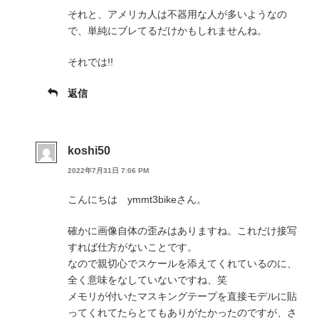
それと、アメリカ人は不器用な人が多いようなの
で、単純にブレてるだけかもしれませんね。
それでは!!
返信
koshi50
2022年7月31日 7:06 PM
こんにちは ymmt3bikeさん。
確かに画像自体の歪みはありますね。これだけ接写
すれば仕方がないことです。
なので親切心でスケールを添えてくれているのに、
全く意味をなしていないですね、笑
メモリが付いたマスキングテープを直接モデルに貼
ってくれてたらとてもありがたかったのですが、さ