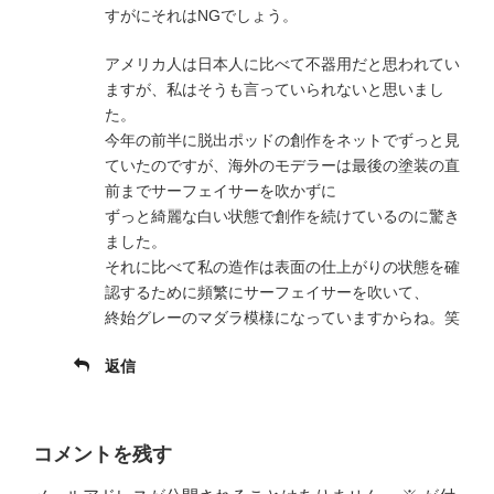
すがにそれはNGでしょう。
アメリカ人は日本人に比べて不器用だと思われてい
ますが、私はそうも言っていられないと思いまし
た。
今年の前半に脱出ポッドの創作をネットでずっと見
ていたのですが、海外のモデラーは最後の塗装の直
前までサーフェイサーを吹かずに
ずっと綺麗な白い状態で創作を続けているのに驚き
ました。
それに比べて私の造作は表面の仕上がりの状態を確
認するために頻繁にサーフェイサーを吹いて、
終始グレーのマダラ模様になっていますからね。笑
返信
コメントを残す