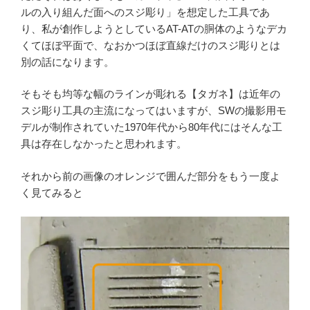
ルの入り組んだ面へのスジ彫り」を想定した工具であ
り、私が創作しようとしているAT-ATの胴体のようなデカ
くてほぼ平面で、なおかつほぼ直線だけのスジ彫りとは
別の話になります。
そもそも均等な幅のラインが彫れる【タガネ】は近年の
スジ彫り工具の主流になってはいますが、SWの撮影用モ
デルが制作されていた1970年代から80年代にはそんな工
具は存在しなかったと思われます。
それから前の画像のオレンジで囲んだ部分をもう一度よ
く見てみると