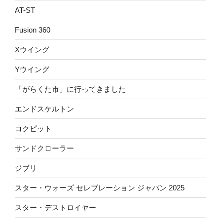
AT-ST
Fusion 360
Xウイング
Yウイング
「がらくた市」に行ってきました
エンドスケルトン
コクピット
サンドクローラー
ジブリ
スター・ウォーズ セレブレーション ジャパン 2025
スター・デストロイヤー