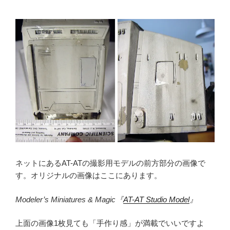
ネットにあるAT-ATの撮影用モデルの前方部分の画像で
す。オリジナルの画像はここにあります。
Modeler’s Miniatures & Magic『
AT-AT Studio Model
』
上面の画像1枚見ても「手作り感」が満載でいいですよ