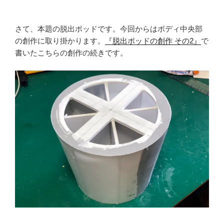
さて、本題の脱出ポッドです。今回からはボディ中央部
の創作に取り掛かります。
『脱出ポッドの創作 その2』
で
書いたこちらの創作の続きです。