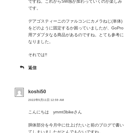
ですね。これからSW感が加わっていくのが楽しみ
です。
デアゴスティーニのファルコンにカメラねじ(単体)
をどのように固定するか困っていましたが、GoPro
用アダプタなる商品があるのですね。とても参考に
なりました。
それでは!!
返信
koshi50
2022年5月11日 12:59 AM
こんにちは ymmt3bikeさん
胴体部分を今月中に仕上げたいと前のブログで書い
てしまいましたがとんでもないですね。