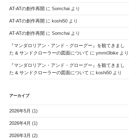
AT-ATの創作再開
に
Somchai
より
AT-ATの創作再開
に
koshi50
より
AT-ATの創作再開
に
Somchai
より
『マンダロリアン・アンド・グローグー』を観てきまし
た & サンドクローラーの図面について
に
ymmt3bike
より
『マンダロリアン・アンド・グローグー』を観てきまし
た & サンドクローラーの図面について
に
koshi50
より
アーカイブ
2026年5月
(1)
2026年4月
(1)
2026年3月
(2)