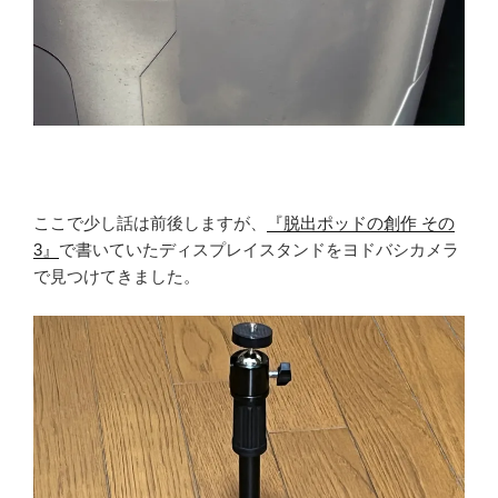
ここで少し話は前後しますが、
『脱出ポッドの創作 その
3』
で書いていたディスプレイスタンドをヨドバシカメラ
で見つけてきました。