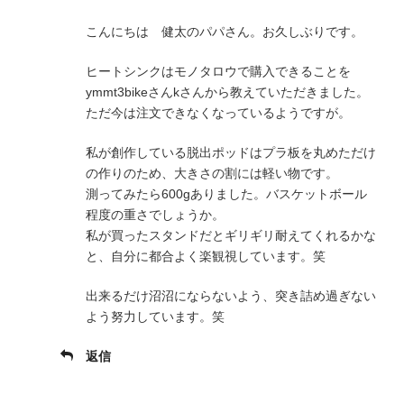
こんにちは 健太のパパさん。お久しぶりです。
ヒートシンクはモノタロウで購入できることを
ymmt3bikeさんkさんから教えていただきました。
ただ今は注文できなくなっているようですが。
私が創作している脱出ポッドはプラ板を丸めただけ
の作りのため、大きさの割には軽い物です。
測ってみたら600gありました。バスケットボール
程度の重さでしょうか。
私が買ったスタンドだとギリギリ耐えてくれるかな
と、自分に都合よく楽観視しています。笑
出来るだけ沼沼にならないよう、突き詰め過ぎない
よう努力しています。笑
返信