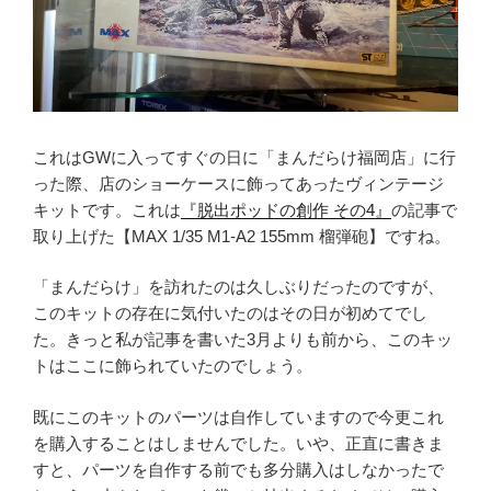
これはGWに入ってすぐの日に「まんだらけ福岡店」に行
った際、店のショーケースに飾ってあったヴィンテージ
キットです。これは
『脱出ポッドの創作 その4』
の記事で
取り上げた【MAX 1/35 M1-A2 155mm 榴弾砲】ですね。
「まんだらけ」を訪れたのは久しぶりだったのですが、
このキットの存在に気付いたのはその日が初めてでし
た。きっと私が記事を書いた3月よりも前から、このキッ
トはここに飾られていたのでしょう。
既にこのキットのパーツは自作していますので今更これ
を購入することはしませんでした。いや、正直に書きま
すと、パーツを自作する前でも多分購入はしなかったで