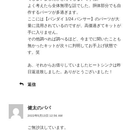
よく考えたら全体無理な話でした。胴体部分でも自
作するパーツが多過ぎます。
ここには【バンダイ 1/24 パンサー】のパーツが大
量に流用されているのですが、高価過ぎてキットが
手に入りません。
その他調べれば調べるほど、今までに聞いたことも
無かったキットが次々に判明してお手上げ状態で
す。笑
あ、それからお借りしていましたヒートシンクは昨
日返送致しました。ありがとうございました！
返信
健太のパパ
2022年5月13日 12:56 AM
ご無沙汰しています。