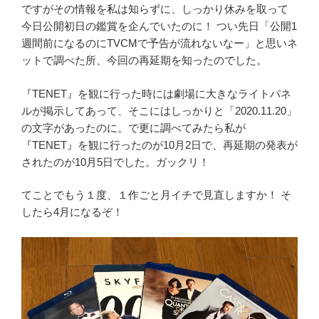
ですがその情報を私は知らずに、しっかり休みを取って
今日公開初日の鑑賞を企んでいたのに！ つい先日「公開1
週間前になるのにTVCMで予告が流れないなー」と思いネ
ットで調べた所、今回の再延期を知ったのでした。
『TENET』を観に行った時には劇場に大きなライトパネ
ルが掲示してあって、そこにはしっかりと「2020.11.20」
の文字があったのに。で更に調べてみたら私が
『TENET』を観に行ったのが10月2日で、再延期の発表が
されたのが10月5日でした。ガックリ！
てことでもう１度、１作ごと月イチで見直しますか！ そ
したら4月になるぞ！