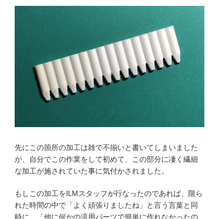
先にこの箇所の加工は雑で不揃いと書いてしまいました
が、自分でこの作業をして初めて、この部分に凄く繊細
な加工が施されていた事に気付かされました。
もしこの加工をILMスタッフが行なったのであれば、限ら
れた時間の中で「よく頑張りましたね」と言う言葉と同
時に、「他に何かの流用パーツで簡単に作れなかったの