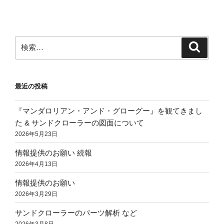
稿
シ
ョ
ン
検
検
索
索:
最近の投稿
『マンダロリアン・アンド・グローグー』を観てきまし
た & サンドクローラーの図面について
2026年5月23日
情報提供のお願い 続報
2026年4月13日
情報提供のお願い
2026年3月29日
サンドクローラーのパーツ解析 など
2026年3月8日