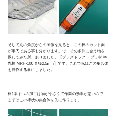
そして別の角度からの画像を見ると、この棒のカット面
が半円である事も分かります。で、その条件に合う物を
探してみた所、ありました。【プラストラクト プラ材 半
丸棒 MRH-100 直径2.5mm】です。これで私はこの集合体
を自作する事にしました。
棒1本ずつの加工は物が小さくて作業の効率が悪いので、
まずはこの棒状の集合体を先に作ります。