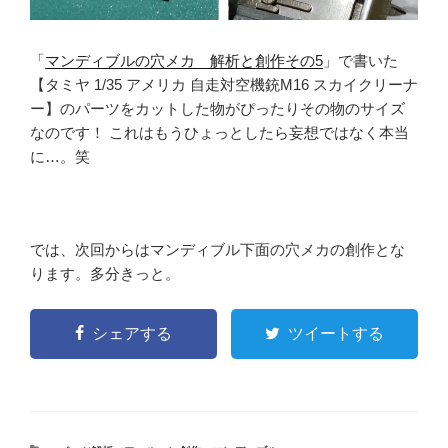
「
マンディブルの穴メカ 解析と創作その5
」で書いた
【タミヤ 1/35 アメリカ 自走対空機銃M16 スカイクリーナ
ー】のパーツをカットした物がぴったりその物のサイズ
なのです！ これはもうひょっとしたら妄想ではなく本当
に…。笑
では、次回からはマンディブル下面の穴メカの創作とな
ります。多分きっと。
シェアする
ツイートする