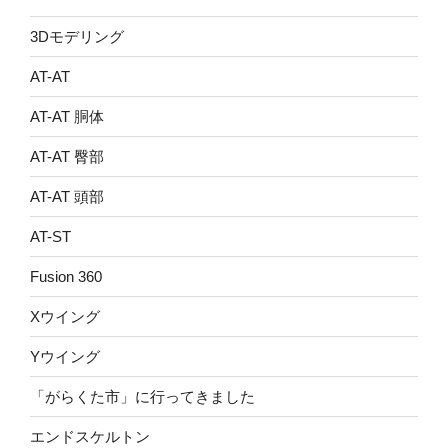
3Dモデリング
AT-AT
AT-AT 胴体
AT-AT 臀部
AT-AT 頭部
AT-ST
Fusion 360
Xウイング
Yウイング
「がらくた市」に行ってきました
エンドスケルトン