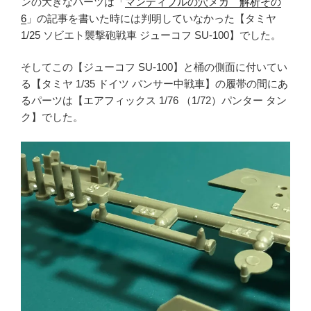
ンの大きなパーツは「
マンディブルの穴メカ 解析その
6
」の記事を書いた時には判明していなかった【タミヤ
1/25 ソビエト襲撃砲戦車 ジューコフ SU-100】でした。
そしてこの【ジューコフ SU-100】と桶の側面に付いてい
る【タミヤ 1/35 ドイツ パンサー中戦車】の履帯の間にあ
るパーツは【エアフィックス 1/76 （1/72）パンター タン
ク】でした。