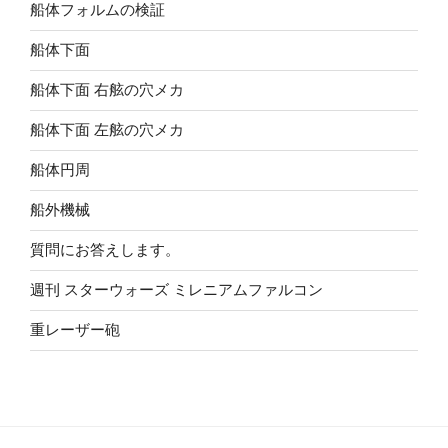
船体フォルムの検証
船体下面
船体下面 右舷の穴メカ
船体下面 左舷の穴メカ
船体円周
船外機械
質問にお答えします。
週刊 スターウォーズ ミレニアムファルコン
重レーザー砲