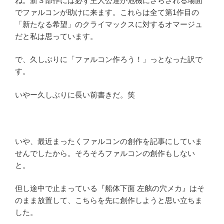
ね。新３部作には必ず主人公達が危機にさらされる場面
でファルコンが助けに来ます。これらは全て第1作目の
「新たなる希望」のクライマックスに対するオマージュ
だと私は思っています。
で、久しぶりに「ファルコン作ろう！」っとなった訳で
す。
いやー久しぶりに長い前書きだ。笑
いや、最近まったくファルコンの創作を記事にしていま
せんでしたから。そろそろファルコンの創作もしない
と。
但し途中で止まっている『船体下面 左舷の穴メカ』はそ
のまま放置して、こちらを先に創作しようと思い立ちま
した。