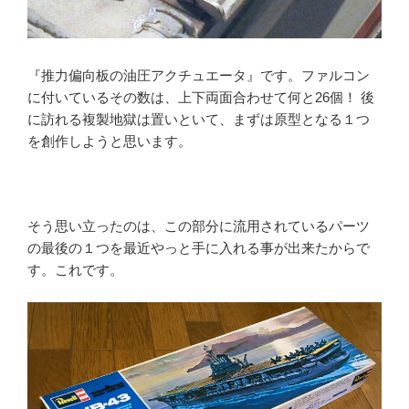
『推力偏向板の油圧アクチュエータ』です。ファルコン
に付いているその数は、上下両面合わせて何と26個！ 後
に訪れる複製地獄は置いといて、まずは原型となる１つ
を創作しようと思います。
そう思い立ったのは、この部分に流用されているパーツ
の最後の１つを最近やっと手に入れる事が出来たからで
す。これです。