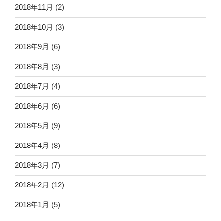
2018年11月
(2)
2018年10月
(3)
2018年9月
(6)
2018年8月
(3)
2018年7月
(4)
2018年6月
(6)
2018年5月
(9)
2018年4月
(8)
2018年3月
(7)
2018年2月
(12)
2018年1月
(5)