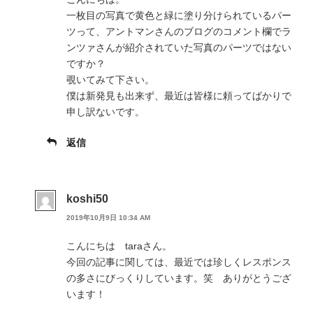
一枚目の写真で黄色と緑に塗り分けられているパー
ツって、アントマンさんのブログのコメント欄でラ
ンツァさんが紹介されていた写真のパーツではない
ですか？
覗いてみて下さい。
僕は新発見も出来ず、最近は皆様に頼ってばかりで
申し訳ないです。
返信
koshi50
2019年10月9日 10:34 AM
こんにちは taraさん。
今回の記事に関しては、最近では珍しくレスポンス
の多さにびっくりしています。笑 ありがとうござ
います！