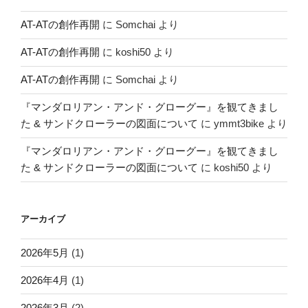
AT-ATの創作再開
に
Somchai
より
AT-ATの創作再開
に
koshi50
より
AT-ATの創作再開
に
Somchai
より
『マンダロリアン・アンド・グローグー』を観てきまし
た & サンドクローラーの図面について
に
ymmt3bike
より
『マンダロリアン・アンド・グローグー』を観てきまし
た & サンドクローラーの図面について
に
koshi50
より
アーカイブ
2026年5月
(1)
2026年4月
(1)
2026年3月
(2)