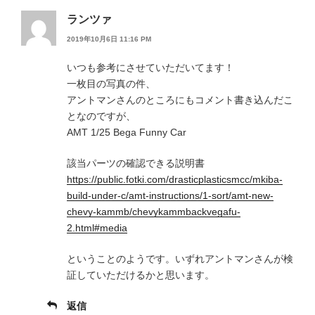
ランツァ
2019年10月6日 11:16 PM
いつも参考にさせていただいてます！
一枚目の写真の件、
アントマンさんのところにもコメント書き込んだこ
となのですが、
AMT 1/25 Bega Funny Car
該当パーツの確認できる説明書
https://public.fotki.com/drasticplasticsmcc/mkiba-
build-under-c/amt-instructions/1-sort/amt-new-
chevy-kammb/chevykammbackvegafu-
2.html#media
ということのようです。いずれアントマンさんが検
証していただけるかと思います。
返信