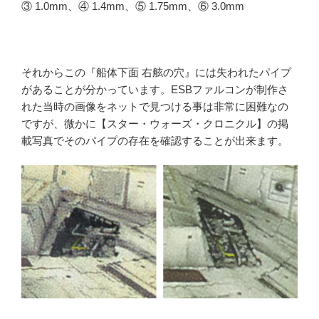
③ 1.0mm、④ 1.4mm、⑤ 1.75mm、⑥ 3.0mm
それからこの『船体下面 右舷の穴』には失われたパイプ
があることが分かっています。ESBファルコンが制作さ
れた当時の画像をネットで見つける事は非常に困難なの
ですが、微かに【スター・ウォーズ・クロニクル】の掲
載写真でそのパイプの存在を確認することが出来ます。