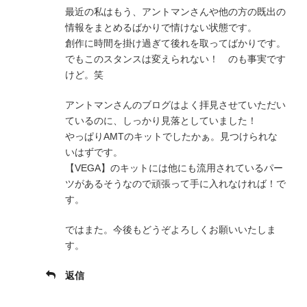
最近の私はもう、アントマンさんや他の方の既出の
情報をまとめるばかりで情けない状態です。
創作に時間を掛け過ぎて後れを取ってばかりです。
でもこのスタンスは変えられない！ のも事実です
けど。笑
アントマンさんのブログはよく拝見させていただい
ているのに、しっかり見落としていました！
やっぱりAMTのキットでしたかぁ。見つけられな
いはずです。
【VEGA】のキットには他にも流用されているパー
ツがあるそうなので頑張って手に入れなければ！で
す。
ではまた。今後もどうぞよろしくお願いいたしま
す。
返信