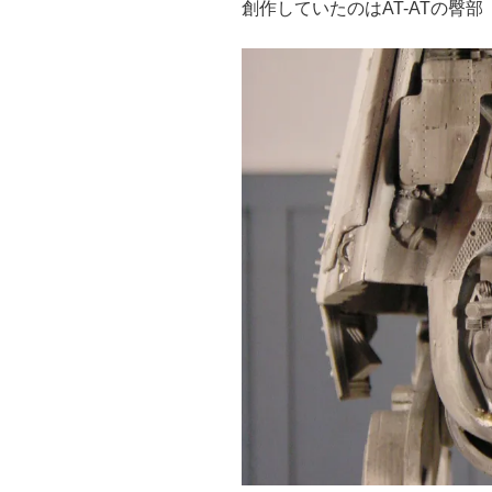
創作していたのはAT-ATの臀