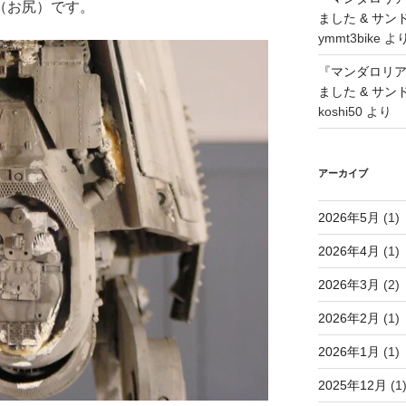
部（お尻）です。
ました & サ
ymmt3bike
よ
『マンダロリ
ました & サ
koshi50
より
アーカイブ
2026年5月
(1)
2026年4月
(1)
2026年3月
(2)
2026年2月
(1)
2026年1月
(1)
2025年12月
(1