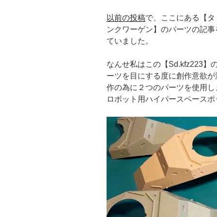
以前の投稿
で、ここにある【タミヤ 
ンクワーゲン】のパーツの記事
ていました。
なんせ私はこの【Sd.kfz22
ーツを目にする度に創作意欲が沸
作の為に２つのパーツを使用し
ロボット用ハイパースペースポ