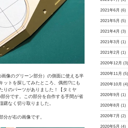
2021年6月
(6)
2021年5月
(5)
2021年4月
(3)
2021年3月
(1)
2021年2月
(1)
2020年12月
(3
2020年11月
(5
の画像のグリーン部分）の側面に使える半
キットを探してみたところ、偶然!?にも
2020年10月
(4
ったりのパーツがありました！【タミヤ
2020年9月
(1)
砲台の部分です。この部分を自作する手間が省
躊躇なく切り取りました。
2020年8月
(1)
2020年7月
(2)
部分が右の画像です。
2020年5月
(4)