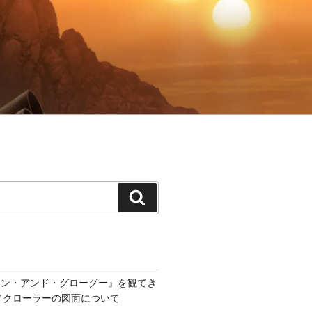
検
索
アン・アンド・グローグー』を観てき
ンドクローラーの図面について