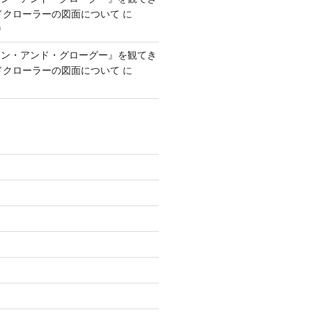
ンドクローラーの図面について
に
り
アン・アンド・グローグー』を観てき
ンドクローラーの図面について
に
)