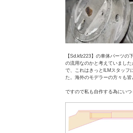
【Sd.kfz223】の車体パー
の流用なのかと考えていました
で、これはきっとILMスタッ
た。海外のモデラーの方々も皆
ですので私も自作する為にいつ