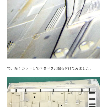
で、短くカットしてペタペタと貼る付けてみました。