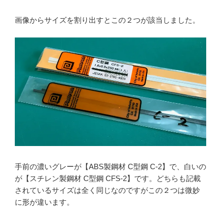
画像からサイズを割り出すとこの２つが該当しました。
手前の濃いグレーが【ABS製鋼材 C型鋼 C-2】で、白いの
が【スチレン製鋼材 C型鋼 CFS-2】です。どちらも記載
されているサイズは全く同じなのですがこの２つは微妙
に形が違います。