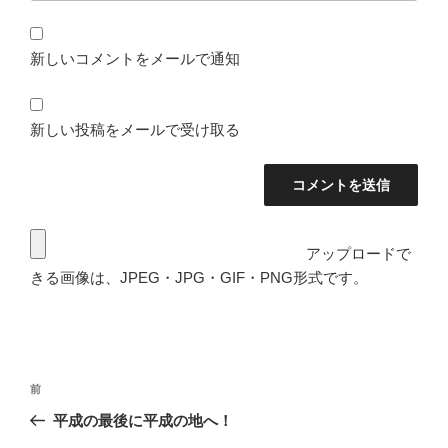
新しいコメントをメールで通知
新しい投稿をメールで受け取る
アップロードで
きる画像は、JPEG・JPG・GIF・PNG形式です。
投
前
前
稿
の
平成の最後に平成の地へ！
ナ
投