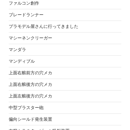
ファルコン創作
ブレードランナー
プラモデル屋さんに行ってきました
マシーネンクリーガー
マンダラ
マンディブル
上面右舷前方の穴メカ
上面右舷後方の穴メカ
上面左舷後方の穴メカ
中型ブラスター砲
偏向シールド発生装置