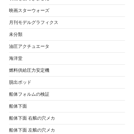
映画スターウォーズ
月刊モデルグラフィクス
未分類
油圧アクチュエータ
海洋堂
燃料供給圧力安定機
脱出ポッド
船体フォルムの検証
船体下面
船体下面 右舷の穴メカ
船体下面 左舷の穴メカ