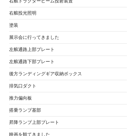
右舷トラクタービーム投射装置
右舷投光照明
塗装
展示会に行ってきました
左舷通路上部プレート
左舷通路下部プレート
後方ランディングギア収納ボックス
排気口ダクト
推力偏向板
搭乗ランプ基部
昇降ランプ上部プレート
映画を観てきました