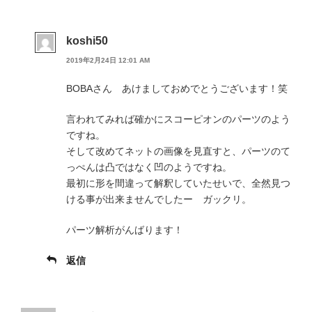
koshi50
2019年2月24日 12:01 AM
BOBAさん あけましておめでとうございます！笑
言われてみれば確かにスコーピオンのパーツのよう
ですね。
そして改めてネットの画像を見直すと、パーツのて
っぺんは凸ではなく凹のようですね。
最初に形を間違って解釈していたせいで、全然見つ
ける事が出来ませんでしたー ガックリ。
パーツ解析がんばります！
返信