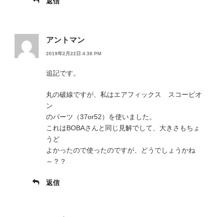
返信
アントマン
2019年2月22日 4:38 PM
追記です。
丸の破線ですが、私はエアフィックス スコーピオ
ン
のパーツ（37or52）を使いました。
これはBOBAさんと同じ見解でして、大きさもちょ
うど
よかったので使ったのですが、どうでしょうかね
～？？
返信