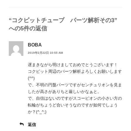
テ
ゴ
リ
ー
“コクピットチューブ パーツ解析その3”
への5件の返信
BOBA
2019年2月22日 10:55 AM
遅まきながら明けましておめでとうございます！
コクピット周辺のパーツ解析よろしくお願いします
(^^)
で、不明の円盤パーツですがセンチュリオンを見ま
したが高さがありちと厳しいかなぁと。
で、自信はないのですがスコーピオンの小さい方の
転輪がちょうど合いそうなのですが如何でしょう
か？(^_^;)
返信