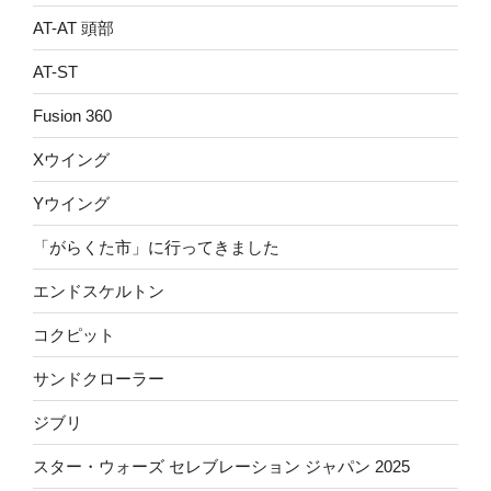
AT-AT 頭部
AT-ST
Fusion 360
Xウイング
Yウイング
「がらくた市」に行ってきました
エンドスケルトン
コクピット
サンドクローラー
ジブリ
スター・ウォーズ セレブレーション ジャパン 2025