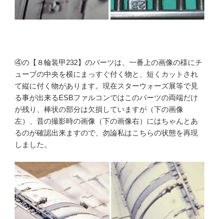
④の【８輪装甲232】のパーツは、一番上の画像の様にチ
ューブの中央を横にまっすぐ付く物と、短くカットされ
て縦に付く物があります。現在スターウォーズ展等で見
る事が出来るESBファルコンではこのパーツの両端だけ
が残り、棒状の部分は欠損していますが（下の画像
左）、昔の撮影時の画像（下の画像右）にはちゃんとあ
るのが確認出来ますので、勿論私はこちらの状態を再現
しました。