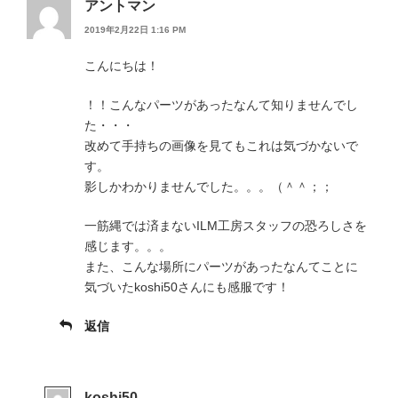
アントマン
2019年2月22日 1:16 PM
こんにちは！
！！こんなパーツがあったなんて知りませんでし
た・・・
改めて手持ちの画像を見てもこれは気づかないで
す。
影しかわかりませんでした。。。（＾＾；；
一筋縄では済まないILM工房スタッフの恐ろしさを
感じます。。。
また、こんな場所にパーツがあったなんてことに
気づいたkoshi50さんにも感服です！
返信
koshi50