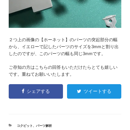
２つ上の画像の【ホーネット】のパーツの突起部分の幅
から、イエローで記したパーツのサイズを3mmと割り出
したのですが、このパーツの幅も同じ3mmです。
ご存知の方はこちらの回答もいただけたらとても嬉しい
です。重ねてお願いいたします。
シェアする
ツイートする
カ
コクピット
、
パーツ解析