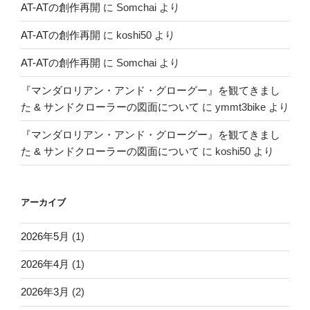
AT-ATの創作再開
に
Somchai
より
AT-ATの創作再開
に
koshi50
より
AT-ATの創作再開
に
Somchai
より
『マンダロリアン・アンド・グローグー』を観てきまし
た & サンドクローラーの図面について
に
ymmt3bike
より
『マンダロリアン・アンド・グローグー』を観てきまし
た & サンドクローラーの図面について
に
koshi50
より
アーカイブ
2026年5月
(1)
2026年4月
(1)
2026年3月
(2)