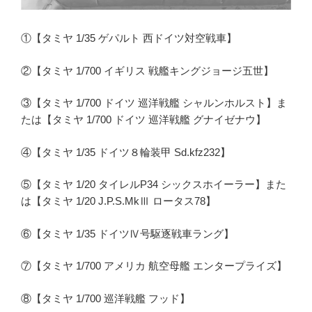
①【タミヤ 1/35 ゲパルト 西ドイツ対空戦車】
②【タミヤ 1/700 イギリス 戦艦キングジョージ五世】
③【タミヤ 1/700 ドイツ 巡洋戦艦 シャルンホルスト】ま
たは【タミヤ 1/700 ドイツ 巡洋戦艦 グナイゼナウ】
④【タミヤ 1/35 ドイツ８輪装甲 Sd.kfz232】
⑤【タミヤ 1/20 タイレルP34 シックスホイーラー】また
は【タミヤ 1/20 J.P.S.MkⅢ ロータス78】
⑥【タミヤ 1/35 ドイツⅣ号駆逐戦車ラング】
⑦【タミヤ 1/700 アメリカ 航空母艦 エンタープライズ】
⑧【タミヤ 1/700 巡洋戦艦 フッド】