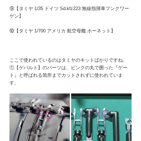
⑨【タミヤ 1/35 ドイツ Sd.kfz223 無線指揮車フンクワー
ゲン】
⑩【タミヤ 1/700 アメリカ 航空母艦 ホーネット】
ここで使われているのはタミヤのキットばかりですね。
①【ゲパルト】のパーツは、ピンクの丸で囲った『ゲー
ト』と呼ばれる箇所までカットされずに使われていま
す。