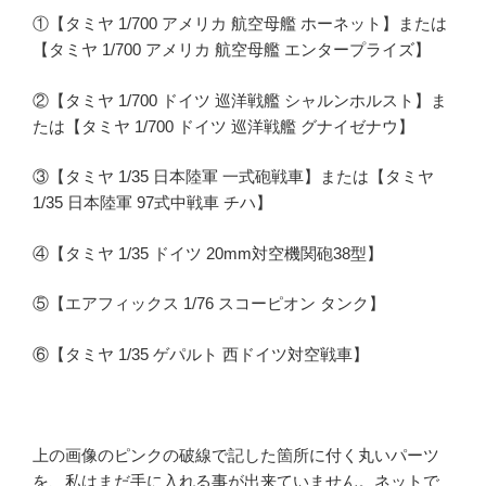
①【タミヤ 1/700 アメリカ 航空母艦 ホーネット】または
【タミヤ 1/700 アメリカ 航空母艦 エンタープライズ】
②【タミヤ 1/700 ドイツ 巡洋戦艦 シャルンホルスト】ま
たは【タミヤ 1/700 ドイツ 巡洋戦艦 グナイゼナウ】
③【タミヤ 1/35 日本陸軍 一式砲戦車】または【タミヤ
1/35 日本陸軍 97式中戦車 チハ】
④【タミヤ 1/35 ドイツ 20mm対空機関砲38型】
⑤【エアフィックス 1/76 スコーピオン タンク】
⑥【タミヤ 1/35 ゲパルト 西ドイツ対空戦車】
上の画像のピンクの破線で記した箇所に付く丸いパーツ
を、私はまだ手に入れる事が出来ていません。ネットで