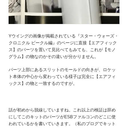
Yウイングの画像が掲載されている『スター・ウォーズ・
クロニクル ビークル編』のページに直接【エアフィック
ス】のパーツを置いて見比べてもみても、これが【モノ
グラム】の物なのかその違いが分かりません。
パーツ上部にあるスリットのモールドの向きが、ロケッ
ト本体の中心から変わっている様子は完全に【エアフィ
ックス】の物と一致するのですが。
話が初めから脱線していますね。これ以上の検証は辞め
にしてこのキットのパーツがESBファルコンのどこに使
われているかを書いていきます。（私のブログでキット