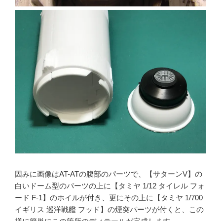
因みに画像はAT-ATの腹部のパーツで、【サターンV】の
白いドーム型のパーツの上に【タミヤ 1/12 タイレル フォ
ード F-1】のホイルが付き、更にその上に【タミヤ 1/700
イギリス 巡洋戦艦 フッド】の煙突パーツが付くと、この