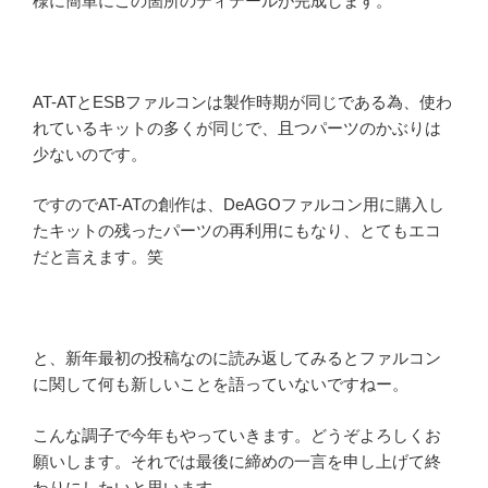
様に簡単にこの箇所のディテールが完成します。
AT-ATとESBファルコンは製作時期が同じである為、使わ
れているキットの多くが同じで、且つパーツのかぶりは
少ないのです。
ですのでAT-ATの創作は、DeAGOファルコン用に購入し
たキットの残ったパーツの再利用にもなり、とてもエコ
だと言えます。笑
と、新年最初の投稿なのに読み返してみるとファルコン
に関して何も新しいことを語っていないですねー。
こんな調子で今年もやっていきます。どうぞよろしくお
願いします。それでは最後に締めの一言を申し上げて終
わりにしたいと思います。