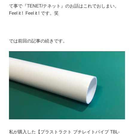
て事で『TENET/テネット』のお話はこれでおしまい。
Feel it ! Feel it ! です。笑
では前回の記事の続きです。
私が購入した【プラストラクト ブチレイトパイプ TBL-