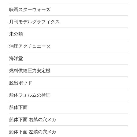
映画スターウォーズ
月刊モデルグラフィクス
未分類
油圧アクチュエータ
海洋堂
燃料供給圧力安定機
脱出ポッド
船体フォルムの検証
船体下面
船体下面 右舷の穴メカ
船体下面 左舷の穴メカ