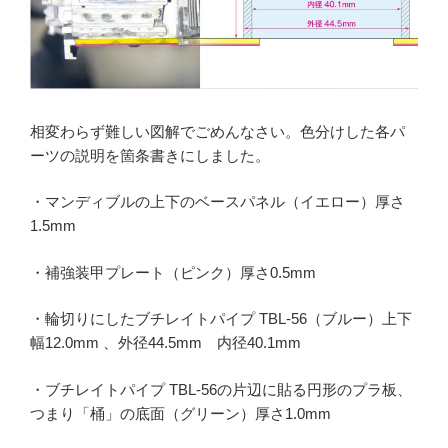
相変わらず難しい図解でごめんなさい。色分けした各パ
ーツの説明を箇条書きにしました。
・マンディブルの上下のベースパネル（イエロー）厚さ
1.5mm
・補強装甲プレート（ピンク）厚さ0.5mm
・輪切りにしたブチレイトパイプ TBL-56（ブルー）上下
幅12.0mm 、外径44.5mm 内径40.1mm
・ブチレイトパイプ TBL-56の片辺に貼る円形のプラ板、
つまり「桶」の底面（グリーン）厚さ1.0mm