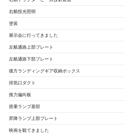
右舷投光照明
塗装
展示会に行ってきました
左舷通路上部プレート
左舷通路下部プレート
後方ランディングギア収納ボックス
排気口ダクト
推力偏向板
搭乗ランプ基部
昇降ランプ上部プレート
映画を観てきました