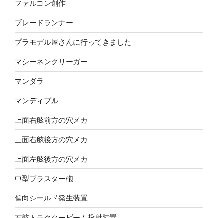
ファルコン創作
ブレードランナー
プラモデル屋さんに行ってきました
マシーネンクリーガー
マンダラ
マンディブル
上面右舷前方の穴メカ
上面右舷後方の穴メカ
上面左舷後方の穴メカ
中型ブラスター砲
偏向シールド発生装置
右舷トラクタービーム投射装置