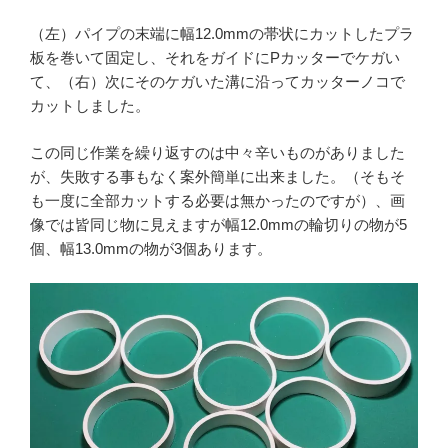
（左）パイプの末端に幅12.0mmの帯状にカットしたプラ
板を巻いて固定し、それをガイドにPカッターでケガい
て、（右）次にそのケガいた溝に沿ってカッターノコで
カットしました。
この同じ作業を繰り返すのは中々辛いものがありました
が、失敗する事もなく案外簡単に出来ました。（そもそ
も一度に全部カットする必要は無かったのですが）、画
像では皆同じ物に見えますが幅12.0mmの輪切りの物が5
個、幅13.0mmの物が3個あります。