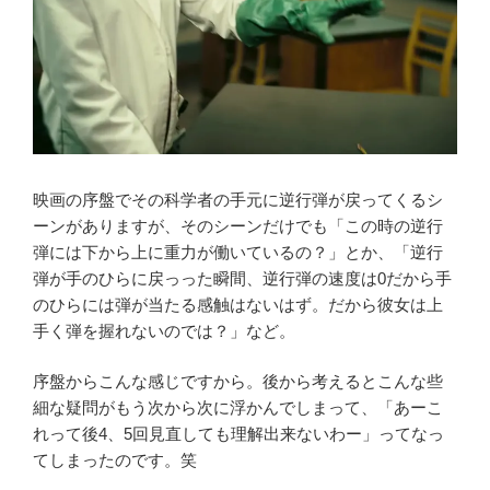
映画の序盤でその科学者の手元に逆行弾が戻ってくるシ
ーンがありますが、そのシーンだけでも「この時の逆行
弾には下から上に重力が働いているの？」とか、「逆行
弾が手のひらに戻っった瞬間、逆行弾の速度は0だから手
のひらには弾が当たる感触はないはず。だから彼女は上
手く弾を握れないのでは？」など。
序盤からこんな感じですから。後から考えるとこんな些
細な疑問がもう次から次に浮かんでしまって、「あーこ
れって後4、5回見直しても理解出来ないわー」ってなっ
てしまったのです。笑