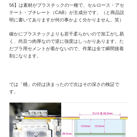
56】は素材がプラスチックの一種で、セルロース・アセ
テート・ブチレート（CAB）が主成分です。（と商品説
明に書いてありますが何の事かよく分かりません。笑）
確かにプラスチックよりも若干柔らかいので加工がし易
く、尚且つ肉厚なので逆に強度はしっかりあります。た
だプラ用セメントが着かないので、作業は全て瞬間接着
剤になります。
では「桶」の径は決まったので次はその深さの検証で
す。